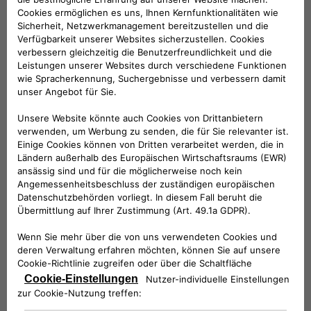
Universitäten und Promotionsprogrammen
zusammen, um Innovationen zu fördern und die
Forschung in der Branche voranzutreiben.