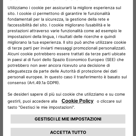
dottorato per promuovere l'innovazione e lo
sviluppo della ricerca nel settore.