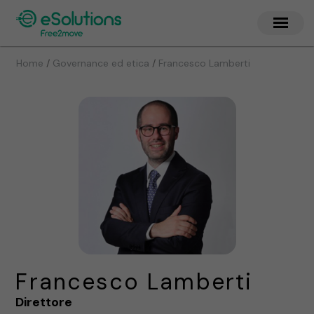
/
/
Home
Governance ed etica
Francesco Lamberti
Francesco Lamberti
Direttore