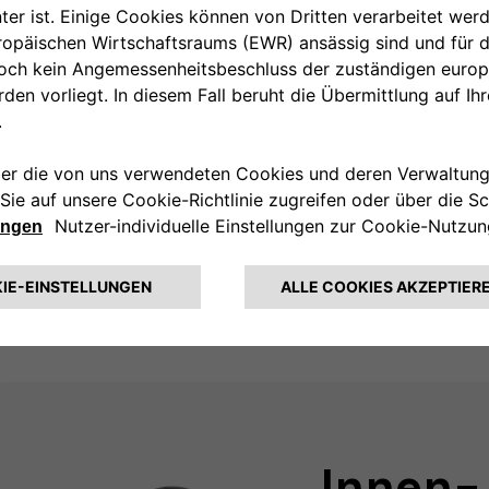
wachen.
DEN
Innen-