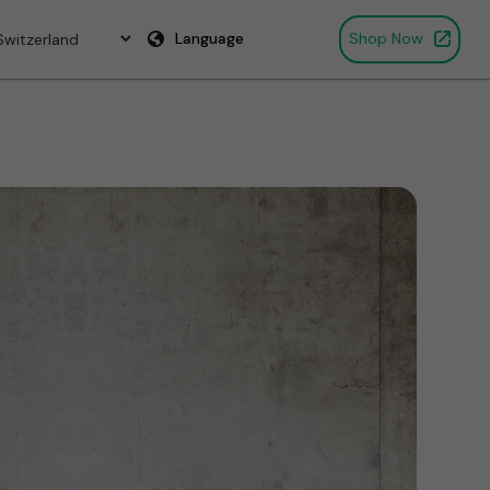
Language
Shop Now