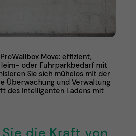
ProWallbox Move: effizient,
n Heim- oder Fuhrparkbedarf mit
nisieren Sie sich mühelos mit der
lose Überwachung und Verwaltung
t des intelligenten Ladens mit
Sie die Kraft von