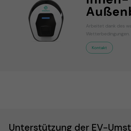
Außenb
Arbeitet dank des wa
Wetterbedingungen.
Kontakt
Unterstützung der EV-Umste