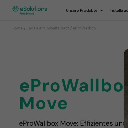
Unsere Produkte
Installati
/
/
Home
Laden am Arbeitsplatz
eProWallbox
eProWallbo
Move
eProWallbox Move: Effizientes und