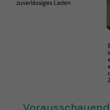
zuverlässiges Laden
Vorausschauend a