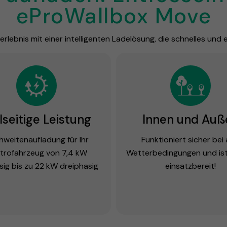
eProWallbox Move
rlebnis mit einer intelligenten Ladelösung, die schnelles und 
lseitige Leistung
Innen und Auß
hweitenaufladung für Ihr
Funktioniert sicher bei 
ktrofahrzeug von 7,4 kW
Wetterbedingungen und ist
sig bis zu 22 kW dreiphasig
einsatzbereit!