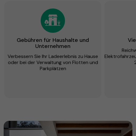
Gebühren für Haushalte und
Vie
Unternehmen
Reichw
Verbessern Sie Ihr Ladeerlebnis zu Hause
Elektrofahrze
oder bei der Verwaltung von Flotten und
Parkplätzen