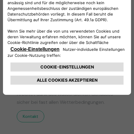
Innen- und
Außenbeständigkeit
Arbeitet dank des wasserdichten Gehäuses
sicher bei fast allen Wetterbedingungen.
Kontakt