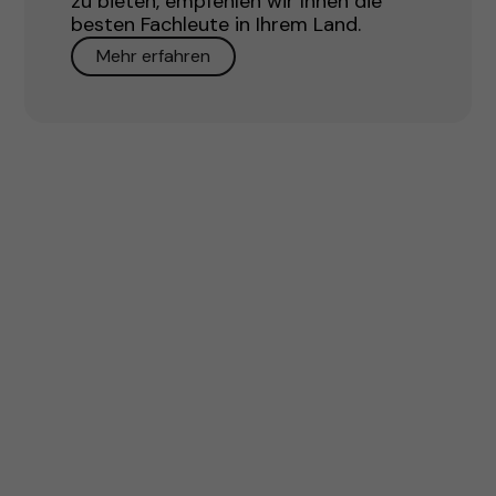
zu bieten, empfehlen wir Ihnen die
besten Fachleute in Ihrem Land.
Mehr erfahren