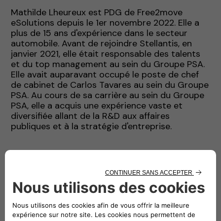
Mathilde Lheureux est PDG de Free2move
eSolutions depuis le 1er novembre 2022. Elle a
plus de 15 ans d'expérience dans le secteur
automobile. Avant de rejoindre Stellantis, en
janvier 2021, elle était responsable des talents
et du top management au sein du Groupe PSA.
Elle avait auparavant occupé le poste de chef
de cabinet de Carlos Tavares au sein du Groupe
PSA. Au cours de sa carrière au sein du Groupe
PSA, elle a acquis une expérience vaste et
diversifiée allant de la R&D aux affaires
publiques et à la stratégie d'entreprise.