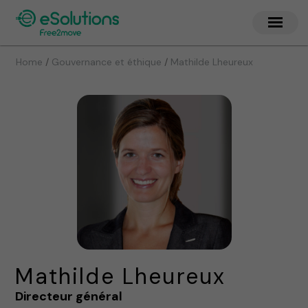
/
/
Home
Gouvernance et éthique
Mathilde Lheureux
Mathilde Lheureux
Directeur général