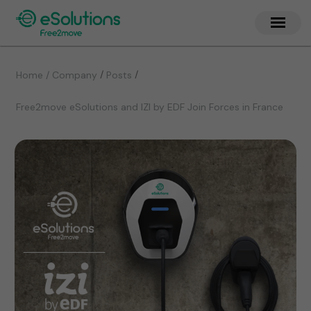
/
/
Home / Company
Posts
Free2move eSolutions and IZI by EDF Join Forces in France