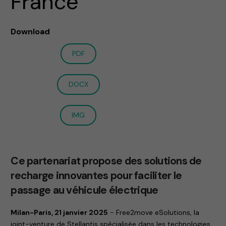
France
Download
PDF
DOCX
IMG
Ce partenariat propose des solutions de
recharge innovantes pour faciliter le
passage au véhicule électrique
Milan-Paris, 21 janvier 2025
- Free2move eSolutions, la
joint-venture de Stellantis spécialisée dans les technologies