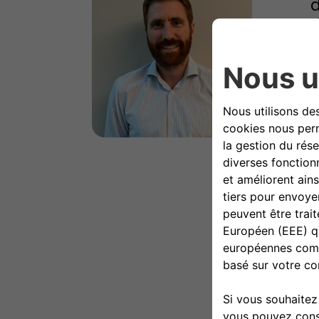
d
d
A
e
d
P
d
d
s
p
f
d