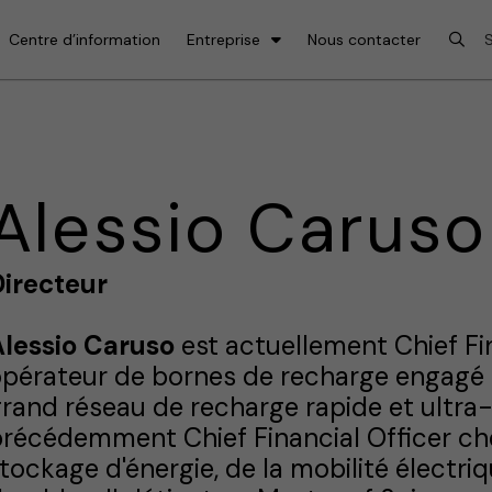
Centre d’information
Entreprise
Nous contacter
Alessio Caruso
Directeur
Alessio Caruso
est actuellement Chief Fin
pérateur de bornes de recharge engagé
rand réseau de recharge rapide et ultra-
récédemment Chief Financial Officer c
tockage d'énergie, de la mobilité électri