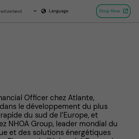
Language
Shop Now
ancial Officer chez Atlante,
 dans le développement du plus
rapide du sud de l’Europe, et
hez NHOA Group, leader mondial du
que et des solutions énergétiques