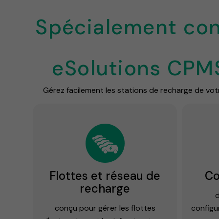
Spécialement con
eSolutions CPMS
Gérez facilement les stations de recharge de votr
Flottes et réseau de
Co
recharge
d
conçu pour gérer les flottes
configu