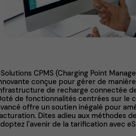
eSolutions CPMS (Charging Point Manage
innovante conçue pour gérer de manière
nfrastructure de recharge connectée d
oté de fonctionnalités centrées sur le c
vancé offre un soutien inégalé pour amé
acturation. Dites adieu aux méthodes de 
doptez l'avenir de la tarification avec 