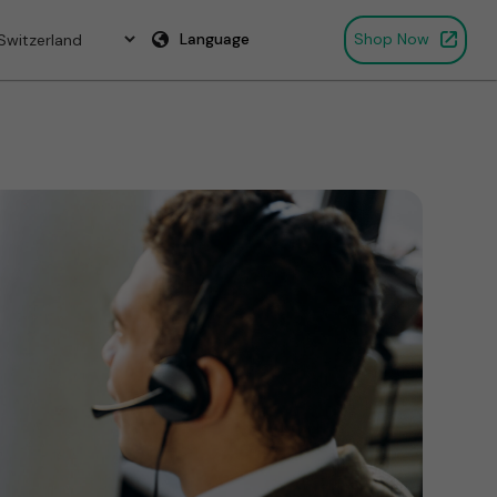
Language
Shop Now