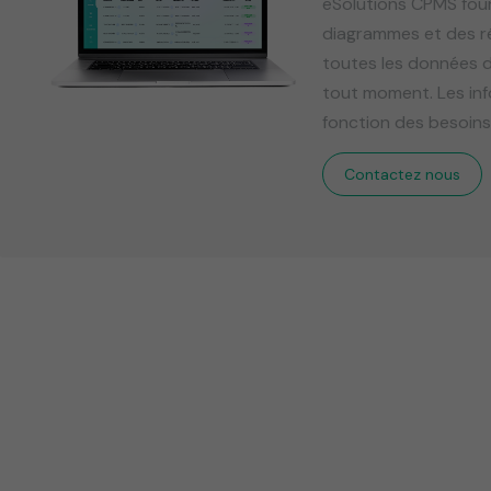
eSolutions CPMS four
diagrammes et des r
toutes les données de
tout moment. Les inf
fonction des besoins
Contactez nous