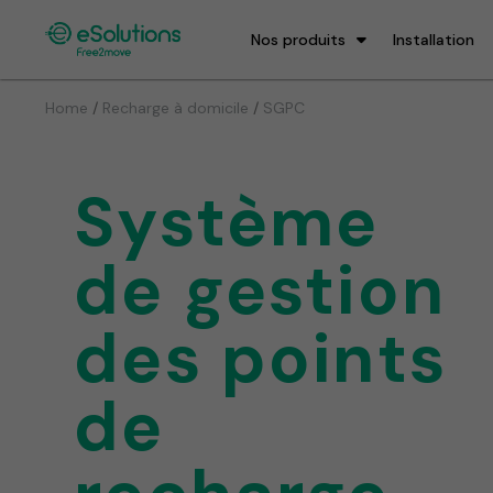
Nos produits
Installation
/
/
Home
Recharge à domicile
SGPC
Système
de gestion
des points
de