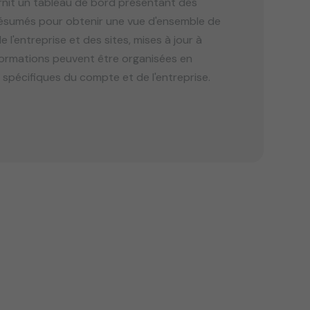
nit un tableau de bord présentant des
ésumés pour obtenir une vue d'ensemble de
 l'entreprise et des sites, mises à jour à
ormations peuvent être organisées en
 spécifiques du compte et de l'entreprise.