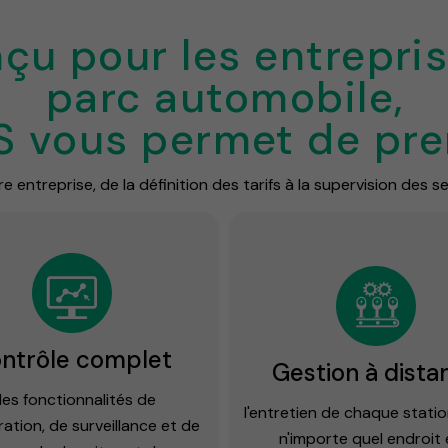
çu pour les entrepris
parc automobile,
 vous permet de pren
e entreprise, de la définition des tarifs à la supervision des
ntrôle complet
Gestion à dista
es fonctionnalités de
l'entretien de chaque stati
ration, de surveillance et de
n'importe quel endroit 