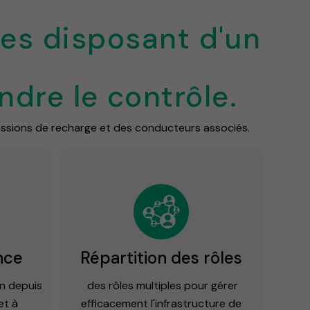
es disposant d'un
dre le contrôle.
 sessions de recharge et des conducteurs associés.
nce
Répartition des rôles
on depuis
des rôles multiples pour gérer
et à
efficacement l'infrastructure de