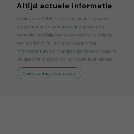
Altijd actuele informatie
eSolutions CPMS biedt een dashboard met
diagrammen en samenvattingen om een
voortdurend bijgewerkt overzicht te krijgen
van alle bedrijfs- en locatiegegevens.
Informatie kan worden georganiseerd volgens
de specifieke account- en bedrijfsvereisten.
Neem contact met ons op