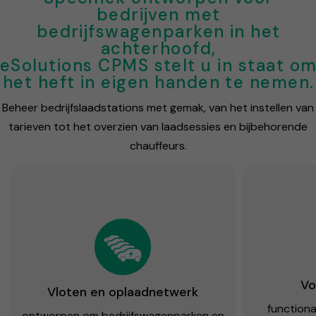
bedrijven met
bedrijfswagenparken in het
achterhoofd,
eSolutions CPMS stelt u in staat o
het heft in eigen handen te nemen.
Beheer bedrijfslaadstations met gemak, van het instellen van
tarieven tot het overzien van laadsessies en bijbehorende
chauffeurs.
Vo
Vloten en oplaadnetwerk
functional
ontworpen om bedrijfswagenparken en