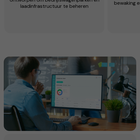
bewaking en
laadinfrastructuur te beheren