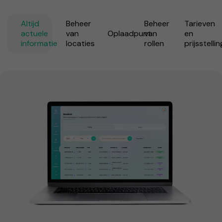
Altijd
Beheer
Beheer
Tarieven
actuele
van
Oplaadpunt
van
en
informatie
locaties
rollen
prijsstellin