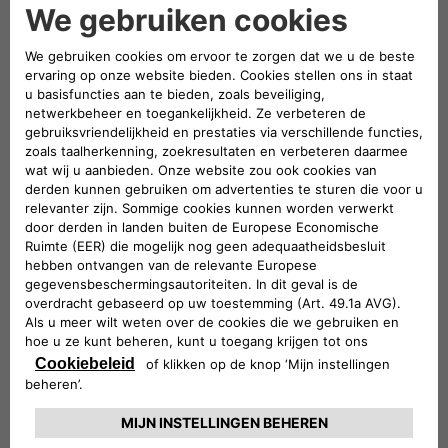
In 2018 werd ze Executive Vice President en lid
van het Global Executive Committee van
Groupe PSA en in januari 2021 van het Top
Executive Team van Stellantis.
Brigitte Courtehoux heeft een
ingenieursdiploma van het Institut National
Polytechnique de Grenoble en een Executive
MBA van de HEC Paris Business School.