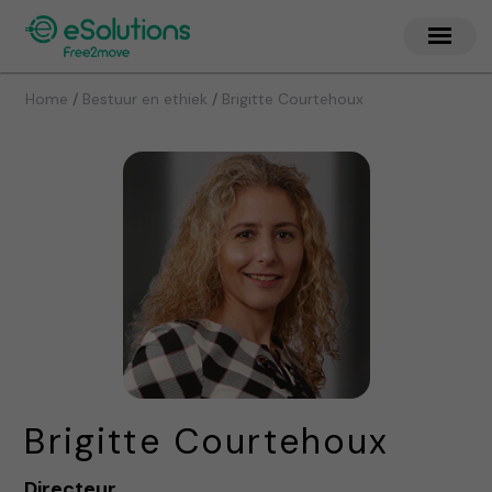
/
/
Home
Bestuur en ethiek
Brigitte Courtehoux
Brigitte Courtehoux
Directeur