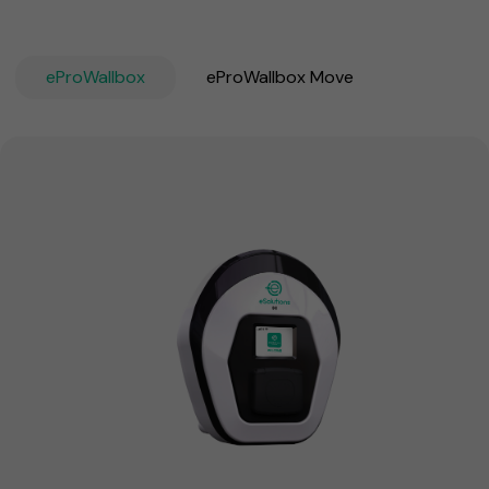
eProWallbox
eProWallbox Move