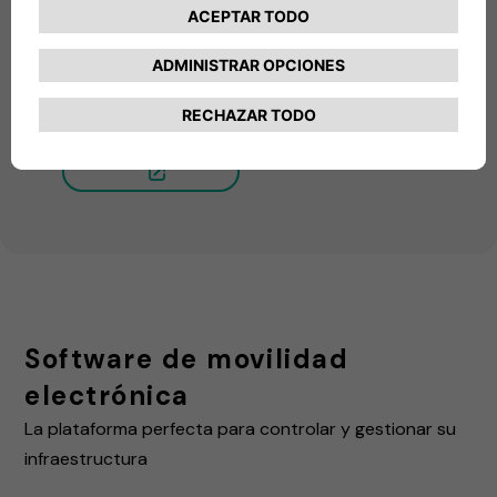
eSolutions existentes para una gestión y
supervisión eficaces de las sesiones de carga.
Simplifica el viaje eléctrico de tu empresa:
¡descarga la aplicación hoy mismo!
Más información
Software de movilidad
electrónica
La plataforma perfecta para controlar y gestionar su
infraestructura