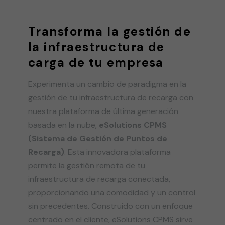
Transforma la gestión de
la infraestructura de
carga de tu empresa
Experimenta un cambio de paradigma en la
gestión de tu infraestructura de recarga con
nuestra plataforma de última generación
basada en la nube,
eSolutions CPMS
(Sistema de Gestión de Puntos de
Recarga)
. Esta innovadora plataforma
permite la gestión remota de tu
infraestructura de recarga conectada,
proporcionando una comodidad y un control
sin precedentes. Construido con un enfoque
centrado en el cliente, eSolutions CPMS sirve