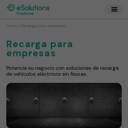
/
Home
Recarga para empresas
Recarga para
empresas
Potencie su negocio con soluciones de recarga
de vehículos eléctricos sin fisuras.