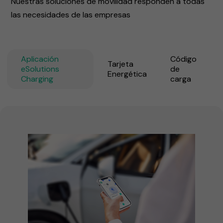
Nuestras soluciones de movilidad responden a todas
las necesidades de las empresas
Aplicación
Código
Tarjeta
eSolutions
de
Energética
Charging
carga