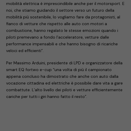
mobilità elettrica è imprescindibile anche per il motorsport. E
noi, che stiamo guidando il settore verso un futuro della
mobilità più sostenibile, lo vogliamo fare da protagonisti, al
fianco di vetture che rispetto alle auto con motori a
combustione, hanno regalato le stesse emozioni quando i
piloti premevano a fondo l’acceleratore, vetture dalle
performance impensabili e che hanno bisogno di ricariche
veloci ed efficienti”.
Per Massimo Arduini, presidente di LPD e organizzatore della
smart EQ fortwo e-cup “una volta di più il campionato
appena concluso ha dimostrato che anche con auto dalla
vocazione cittadina ed elettriche è possibile dare vita a gare
combattute. L’alto livello dei piloti e vetture efficientemente
cariche per tutti i giri hanno fatto il resto”.