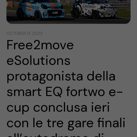
OCTOBER 17, 2022
Free2move
eSolutions
protagonista della
smart EQ fortwo e-
cup conclusa ieri
con le tre gare finali