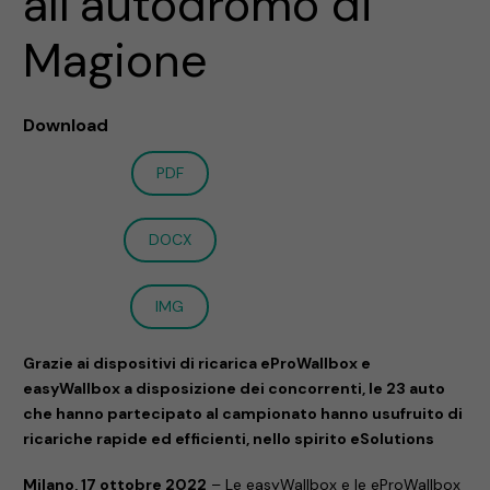
all’autodromo di
Magione
Download
PDF
DOCX
IMG
Grazie ai dispositivi di ricarica eProWallbox e
easyWallbox a disposizione dei concorrenti, le 23 auto
che hanno partecipato al campionato hanno usufruito di
ricariche rapide ed efficienti, nello spirito eSolutions
Milano, 17 ottobre 2022
– Le easyWallbox e le eProWallbox