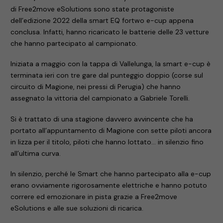
di Free2move eSolutions sono state protagoniste
dell’edizione 2022 della smart EQ fortwo e-cup appena
conclusa. Infatti, hanno ricaricato le batterie delle 23 vetture
che hanno partecipato al campionato.
Iniziata a maggio con la tappa di Vallelunga, la smart e-cup è
terminata ieri con tre gare dal punteggio doppio (corse sul
circuito di Magione, nei pressi di Perugia) che hanno
assegnato la vittoria del campionato a Gabriele Torelli.
Si è trattato di una stagione davvero avvincente che ha
portato all’appuntamento di Magione con sette piloti ancora
in lizza per il titolo, piloti che hanno lottato… in silenzio fino
all’ultima curva.
In silenzio, perché le Smart che hanno partecipato alla e-cup
erano ovviamente rigorosamente elettriche e hanno potuto
correre ed emozionare in pista grazie a Free2move
eSolutions e alle sue soluzioni di ricarica.