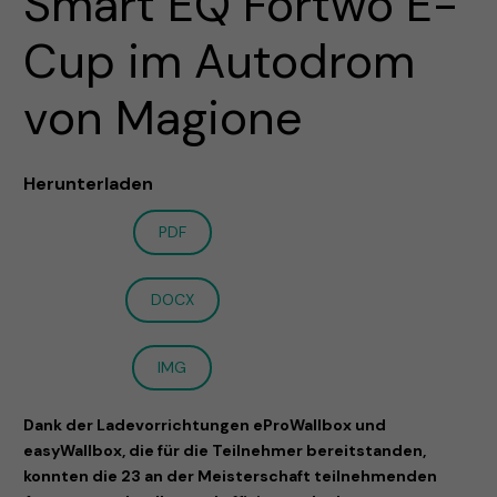
Smart EQ Fortwo E-
Cup im Autodrom
von Magione
Herunterladen
PDF
DOCX
IMG
Dank der Ladevorrichtungen eProWallbox und
easyWallbox, die für die Teilnehmer bereitstanden,
konnten die 23 an der Meisterschaft teilnehmenden