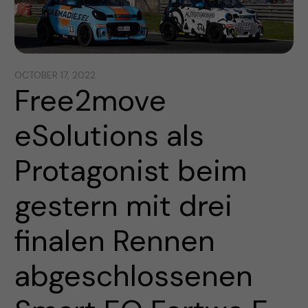
OCTOBER 17, 2022
Free2move
eSolutions als
Protagonist beim
gestern mit drei
finalen Rennen
abgeschlossenen