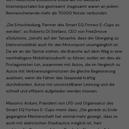
Internetportalen live gestreamt. Insgesamt waren an jedem
Rennwochenende mehr als 70.000 Nutzer verbunden.
„Die Entscheidung, Partner des Smart EQ Fortwo E-Cups zu
werden“, so Roberto Di Stefano, CEO von Free2move
eSolutions, „beruht auf der Tatsache, dass der Übergang zu
Elektromobilität auch für den Motorsport unumgänglich ist.
Da wir an der Spitze stehen, die Branche auf dem Weg in eine
nachhaltigere Mobilitätszukunft zu führen, wollen wir dies als
Protagonisten tun, zusammen mit Autos, die im Vergleich zu
Autos mit Verbrennungsmotoren die gleiche Begeisterung
auslösen, wenn die Fahrer das Gaspedal kräftig
durchdrücken, Autos mit unvorstellbarer Leistung und die
schnell und effizient aufgeladen werden müssen.
Massimo Arduini, Präsident von LPD und Organisator des
Smart EQ Fortwo E-Cups meint dazu: „Die gerade zu Ende
gegangene Meisterschaft hat einmal mehr gezeigt, dass es
auch mit elektrischen Stadtautos möglich ist, hart