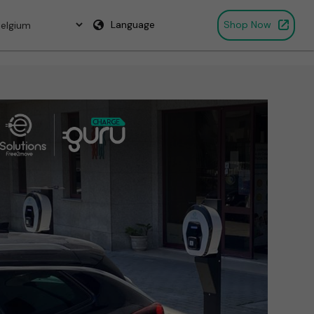
Language
Shop Now