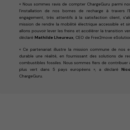
« Nous sommes ravis de compter ChargeGuru parmi nos
l’installation de nos bornes de recharge à travers l’
engagement, très attentifs à la satisfaction client, s'
mission de rendre la mobilité électrique accessible et 
allons pouvoir lever les freins et accélérer la transition v
déclaré
Mathilde Lheureux
, CEO de Free2move eSolutio
« Ce partenariat illustre la mission commune de nos ent
durable une réalité, en fournissant des solutions de rec
combustibles fossiles. Nous sommes fiers de contribuer
plus vert dans 5 pays européens », a déclaré
Nic
ChargeGuru.