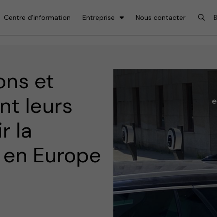
Centre d’information
Entreprise
Nous contacter
ons et
nt leurs
r la
e en Europe