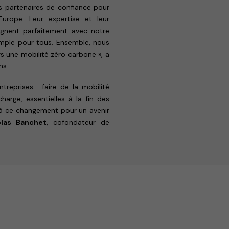
 partenaires de confiance pour
Europe. Leur expertise et leur
alignent parfaitement avec notre
simple pour tous. Ensemble, nous
ers une mobilité zéro carbone », a
ns.
reprises : faire de la mobilité
harge, essentielles à la fin des
 à ce changement pour un avenir
olas Banchet
, cofondateur de