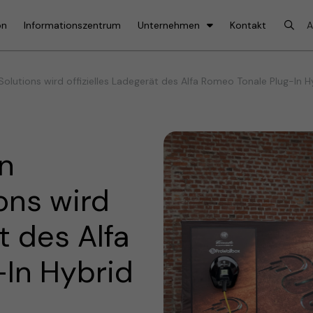
on
Informationszentrum
Unternehmen
Kontakt
lutions wird offizielles Ladegerät des Alfa Romeo Tonale Plug-In 
n
ons wird
t des Alfa
-In Hybrid