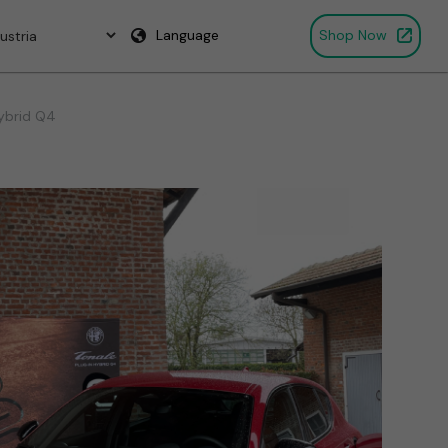
Language
Shop Now
Hybrid Q4