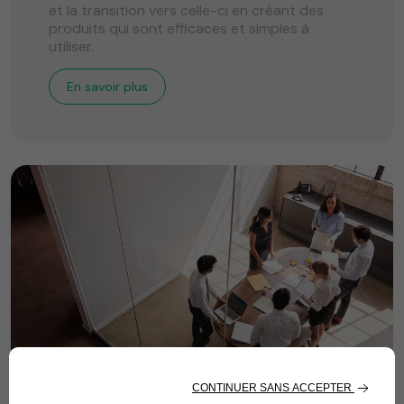
et la transition vers celle-ci en créant des
produits qui sont efficaces et simples à
utiliser.
En savoir plus