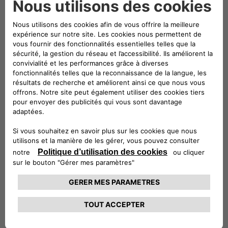
Gouvernance et
éthique
Découvrez notre
Conseil d’administration
pleinement engagé pour piloter la stratégie
de l’entreprise et nos normes éthiques, et
guidé dans ses choix par un principe pour
nous fondamental : l’intégrité.
En savoir plus
Projet DrossOne
V2G