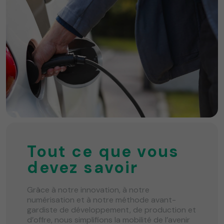
Tout ce que vous
devez savoir
Grâce à notre innovation, à notre
numérisation et à notre méthode avant-
gardiste de développement, de production et
d’offre, nous simplifions la mobilité de l’avenir