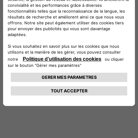
de signalement interne de Free2move
eSolutions et régit le processus de signalement
et de gestion des signalements.
Télécharger le PDF
Ligne d'intégrité
Effectuer un signalement