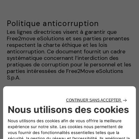
Politique anticorruption
Les lignes directrices visent à garantir que
Free2move eSolutions et ses parties prenantes
respectent la charte éthique et les lois
anticorruption. Ce document fournit un cadre
systématique concernant l’interdiction des
pratiques de corruption pour le personnel et les
parties intéressées de Free2Move eSolutions
S.p.A.
Télécharger le PDF
Politique de dénonciation
La politique de dénonciation établit le système