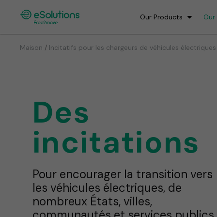
Our Products
Our
/
Maison
Incitatifs pour les chargeurs de véhicules électriques
Des
incitations
Pour encourager la transition vers
les véhicules électriques, de
nombreux États, villes,
communautés et services publics