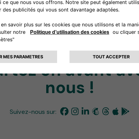
des programmes dans votre région avant d'acheter votre cha
artez en avant av
nous !
Suivez-nous sur: