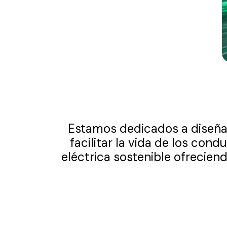
Estamos dedicados a diseñar 
facilitar la vida de los con
eléctrica sostenible ofrecien