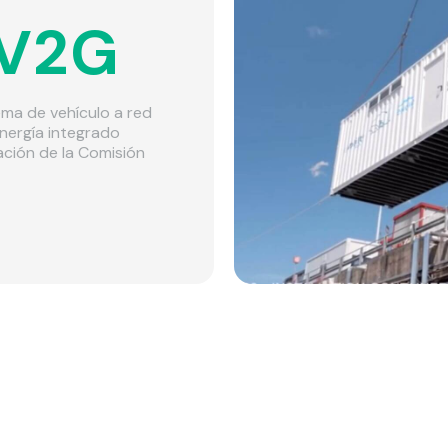
 V2G
ema de vehículo a red
nergía integrado
ación de la Comisión