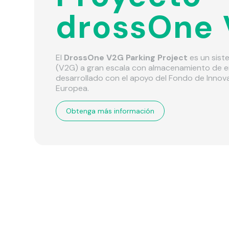
drossOne
El
DrossOne V2G Parking Project
es un sist
(V2G) a gran escala con almacenamiento de e
desarrollado con el apoyo del Fondo de Innov
Europea.
Obtenga más información