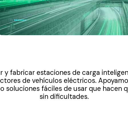
y fabricar estaciones de carga inteligent
ductores de vehículos eléctricos. Apoyamos
do soluciones fáciles de usar que hacen q
sin dificultades.