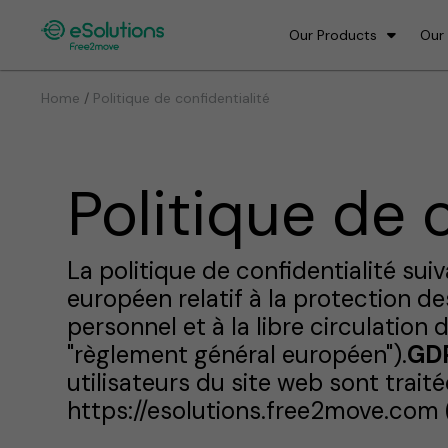
Our Products
Our
/
Home
Politique de confidentialité
Politique de 
La politique de confidentialité suiv
européen relatif à la protection 
personnel et à la libre circulatio
"règlement général européen").
GD
utilisateurs du site web sont traité
https://esolutions.free2move.com (