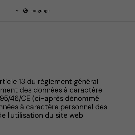
Language
rticle 13 du règlement général
itement des données à caractère
ive 95/46/CE (ci-après dénommé
données à caractère personnel des
e l'utilisation du site web