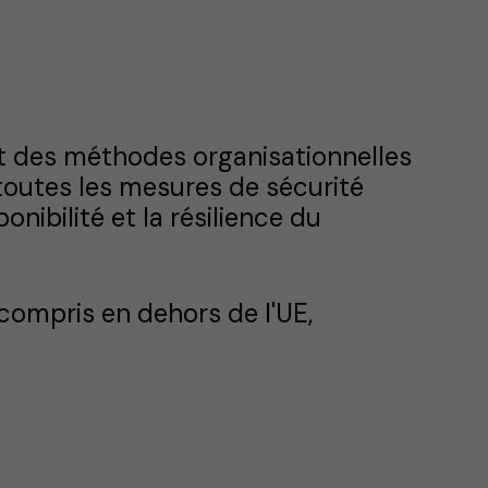
t des méthodes organisationnelles
 toutes les mesures de sécurité
onibilité et la résilience du
compris en dehors de l'UE,