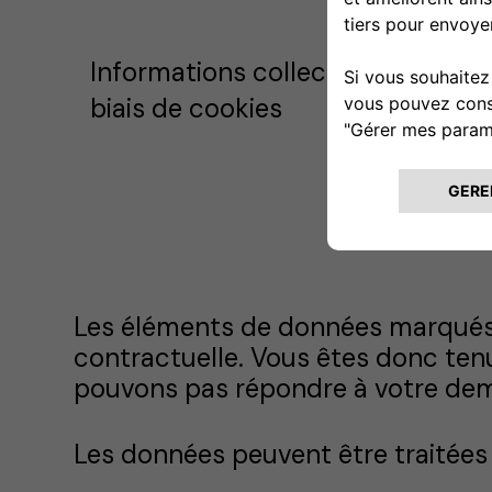
Informations collectées par le
biais de cookies
Les éléments de données marqués d
contractuelle. Vous êtes donc tenu
pouvons pas répondre à votre de
Les données peuvent être traitées