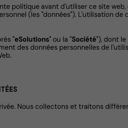
ente politique avant d'utiliser ce site we
rsonnel (les "données"). L'utilisation de 
rès "
eSolutions
" ou la "
Société
"), dont le
ment des données personnelles de l'utilis
Web.
ITÉES
ivée. Nous collectons et traitons différe