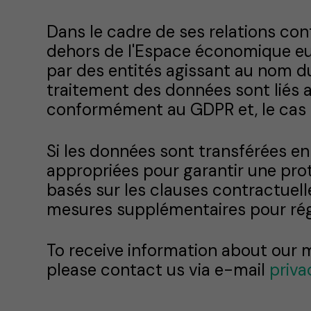
Dans le cadre de ses relations con
dehors de l'Espace économique eu
par des entités agissant au nom d
traitement des données sont liés 
conformément au GDPR et, le cas é
Si les données sont transférées en 
appropriées pour garantir une pro
basés sur les clauses contractuel
mesures supplémentaires pour régl
To receive information about our 
please contact us via e-mail
priv