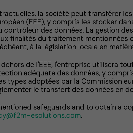
tractuelles, la société peut transférer l
ropéen (EEE), y compris les stocker dan
u contrôleur des données. La gestion des
aux finalités du traitement mentionnées 
chéant, à la législation locale en matiè
dehors de l'EEE, l'entreprise utilisera t
tection adéquate des données, y compris
les types adoptées par la Commission eu
ementer le transfert des données en deh
mentioned safeguards and to obtain a co
acy@f2m-esolutions.com
.