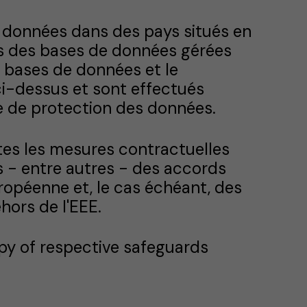
es données dans des pays situés en
s des bases de données gérées
 bases de données et le
ci-dessus et sont effectués
re de protection des données.
outes les mesures contractuelles
 - entre autres - des accords
ropéenne et, le cas échéant, des
ors de l'EEE.
py of respective safeguards