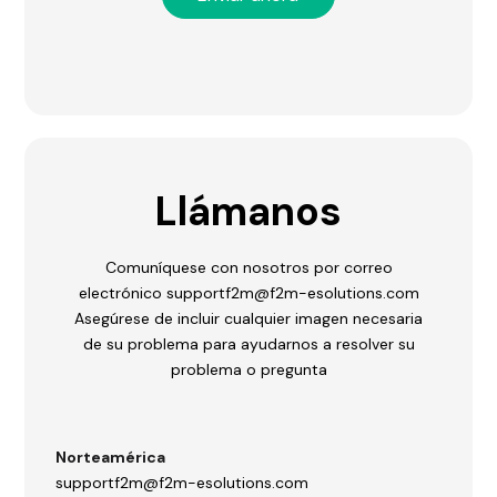
Llámanos
Comuníquese con nosotros por correo
electrónico supportf2m@f2m-esolutions.com
Asegúrese de incluir cualquier imagen necesaria
de su problema para ayudarnos a resolver su
problema o pregunta
Norteamérica
supportf2m@f2m-esolutions.com