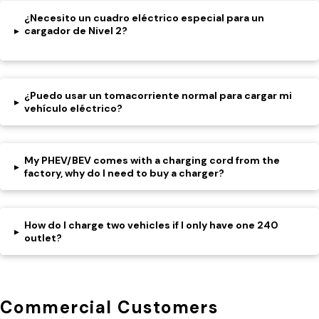
¿Necesito un cuadro eléctrico especial para un
cargador de Nivel 2?
▸
¿Puedo usar un tomacorriente normal para cargar mi
▸
vehículo eléctrico?
My PHEV/BEV comes with a charging cord from the
▸
factory, why do I need to buy a charger?
How do I charge two vehicles if I only have one 240
▸
outlet?
Commercial Customers