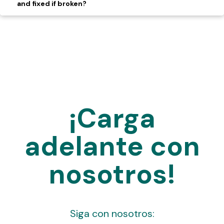
and fixed if broken?
¡Carga
adelante con
nosotros!
Siga con nosotros: