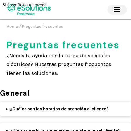
/
Home
Preguntas frecuentes
Preguntas frecuentes
¿Necesita ayuda con la carga de vehículos
eléctricos? Nuestras preguntas frecuentes
tienen las soluciones.
General
▸
¿Cuáles son los horarios de atención al cliente?
▸
¿Cómo puedo comunicarme con atención al cliente?