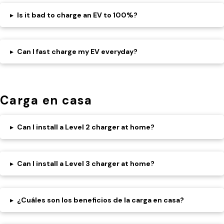
▸
Is it bad to charge an EV to 100%?
▸
Can I fast charge my EV everyday?
Carga en casa
▸
Can I install a Level 2 charger at home?
▸
Can I install a Level 3 charger at home?
▸
¿Cuáles son los beneficios de la carga en casa?