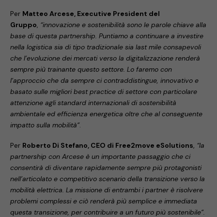
Per
Matteo Arcese, Executive President del
Gruppo
,
“innovazione e sostenibilità sono le parole chiave alla
base di questa partnership. Puntiamo a continuare a investire
nella logistica sia di tipo tradizionale sia last mile consapevoli
che l’evoluzione dei mercati verso la digitalizzazione renderà
sempre più trainante questo settore. Lo faremo con
l’approccio che da sempre ci contraddistingue, innovativo e
basato sulle migliori best practice di settore con particolare
attenzione agli standard internazionali di sostenibilità
ambientale ed efficienza energetica oltre che al conseguente
impatto sulla mobilità”
.
Per
Roberto Di Stefano, CEO di Free2move eSolutions
,
“la
partnership con Arcese è un importante passaggio che ci
consentirà di diventare rapidamente sempre più protagonisti
nell’articolato e competitivo scenario della transizione verso la
mobilità elettrica. La missione di entrambi i partner è risolvere
problemi complessi e ciò renderà più semplice e immediata
questa transizione, per contribuire a un futuro più sostenibile”.