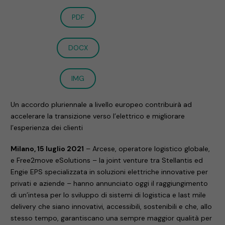
PDF
DOCX
IMG
Un accordo pluriennale a livello europeo contribuirà ad
accelerare la transizione verso l’elettrico e migliorare
l’esperienza dei clienti
Milano, 15 luglio 2021
– Arcese, operatore logistico globale,
e Free2move eSolutions – la joint venture tra Stellantis ed
Engie EPS specializzata in soluzioni elettriche innovative per
privati e aziende – hanno annunciato oggi il raggiungimento
di un’intesa per lo sviluppo di sistemi di logistica e last mile
delivery che siano innovativi, accessibili, sostenibili e che, allo
stesso tempo, garantiscano una sempre maggior qualità per