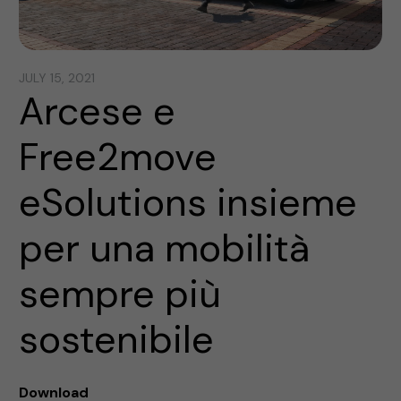
JULY 15, 2021
Arcese e
Free2move
eSolutions insieme
per una mobilità
sempre più
sostenibile
Download