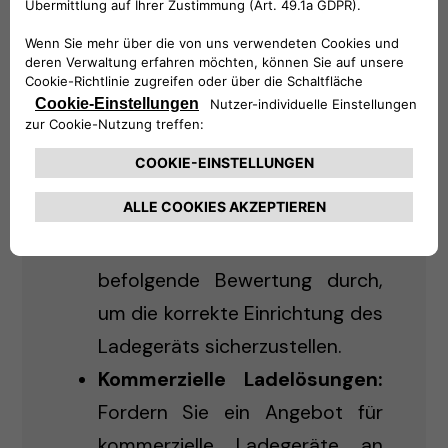
Laden für Privathaushalte:
Kaufen und planen Sie die
Installation von Level 2-
Ladegeräten für den
Heimgebrauch.
Online-
Installationsbewertung:
Führen Sie eine einfach zu
befolgende Bewertung durch,
um die korrekte Einrichtung des
Ladegeräts sicherzustellen.
Kommerzielle Ladelösungen:
Fordern Sie ein Angebot für
kommerzielle Ladegeräte an