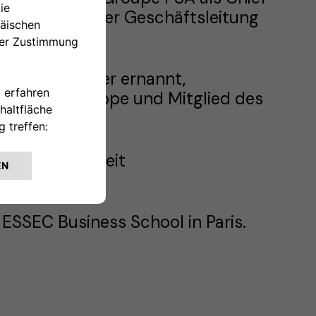
rde Mitglied der Geschäftsleitung
nancial Officer ernannt,
erhalb der Gruppe und Mitglied des
Geschäftseinheit
 ESSEC Business School in Paris.