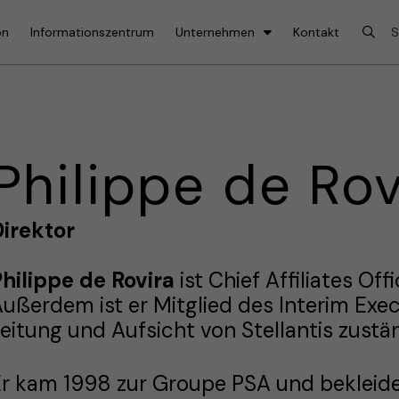
on
Informationszentrum
Unternehmen
Kontakt
Philippe de Rov
Direktor
hilippe de Rovira
ist Chief Affiliates O
ußerdem ist er Mitglied des Interim Exe
eitung und Aufsicht von Stellantis zustän
r kam 1998 zur Groupe PSA und bekleide