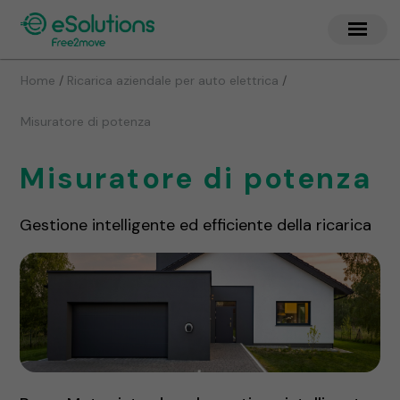
/
/
Home
Ricarica aziendale per auto elettrica
Misuratore di potenza
Misuratore di potenza
Gestione intelligente ed efficiente della ricarica