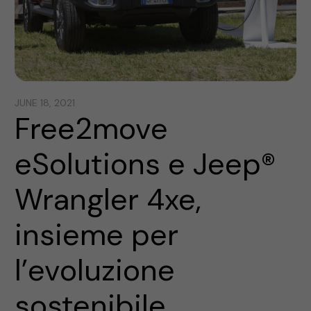
JUNE 18, 2021
Free2move
eSolutions e Jeep®
Wrangler 4xe,
insieme per
l’evoluzione
sostenibile,