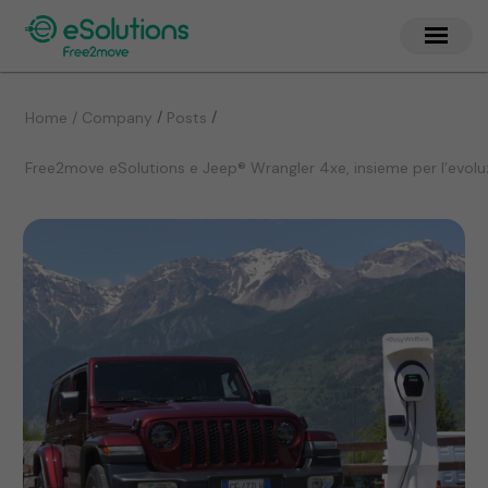
/
/
Home / Company
Posts
Free2move eSolutions e Jeep® Wrangler 4xe, insieme per l’evoluzi