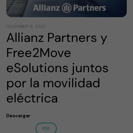
DECEMBER 14, 2022
Allianz Partners y
Free2Move
eSolutions juntos
por la movilidad
eléctrica
Descargar
PDF