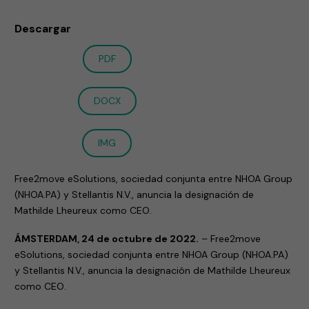
Descargar
PDF
DOCX
IMG
Free2move eSolutions, sociedad conjunta entre NHOA Group
(NHOA.PA) y Stellantis N.V., anuncia la designación de
Mathilde Lheureux como CEO.
ÁMSTERDAM, 24 de octubre de 2022.
–
Free2move
eSolutions, sociedad conjunta entre NHOA Group (NHOA.PA)
y Stellantis N.V., anuncia la designación de Mathilde Lheureux
como CEO.