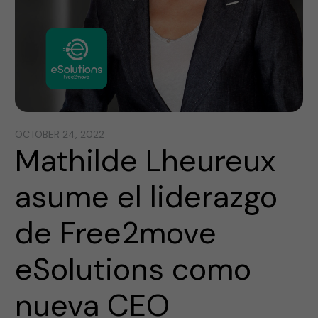
OCTOBER 24, 2022
Mathilde Lheureux
asume el liderazgo
de Free2move
eSolutions como
nueva CEO