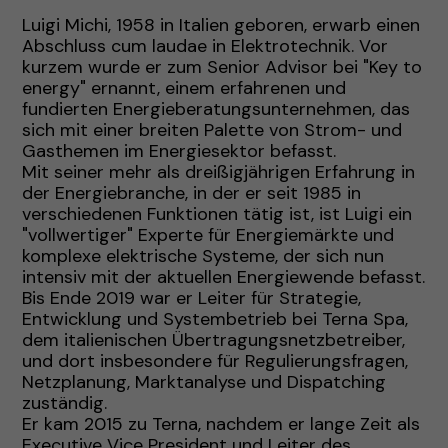
Luigi Michi, 1958 in Italien geboren, erwarb einen
Abschluss cum laudae in Elektrotechnik. Vor
kurzem wurde er zum Senior Advisor bei "Key to
energy" ernannt, einem erfahrenen und
fundierten Energieberatungsunternehmen, das
sich mit einer breiten Palette von Strom- und
Gasthemen im Energiesektor befasst.
Mit seiner mehr als dreißigjährigen Erfahrung in
der Energiebranche, in der er seit 1985 in
verschiedenen Funktionen tätig ist, ist Luigi ein
"vollwertiger" Experte für Energiemärkte und
komplexe elektrische Systeme, der sich nun
intensiv mit der aktuellen Energiewende befasst.
Bis Ende 2019 war er Leiter für Strategie,
Entwicklung und Systembetrieb bei Terna Spa,
dem italienischen Übertragungsnetzbetreiber,
und dort insbesondere für Regulierungsfragen,
Netzplanung, Marktanalyse und Dispatching
zuständig.
Er kam 2015 zu Terna, nachdem er lange Zeit als
Executive Vice President und Leiter des