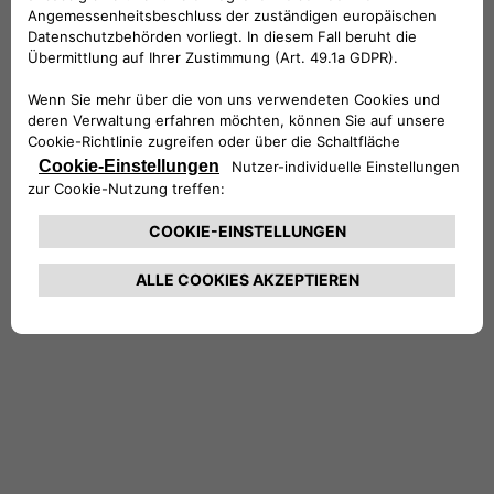
seiner Freizeit fotografiert er gerne und
beschäftigt sich mit audio-visuellen Projekten.