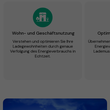
Wohn- und Geschäftsnutzung
Optim
Verstehen und optimieren Sie Ihre
Übernehmen 
Ladegewohnheiten durch genaue
Energiev
Verfolgung des Energieverbrauchs in
Lademuste
Echtzeit.