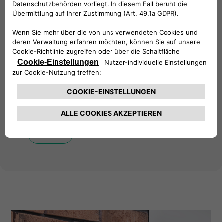
Präzise Überwachung
Unser zertifizierter Energiezähler ermöglicht
eine genaue und zuverlässige Überwachung
des Energieverbrauchs während jedes
Ladevorgangs, so dass Sie über präzise
Daten verfügen, um fundierte Entscheidungen
über Ihren Energieverbrauch zu treffen.
Kontakt