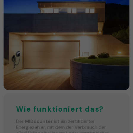
Wie funktioniert das?
Der
MIDcounter
ist ein zertifizierter
Energiezähler, mit dem der Verbrauch der