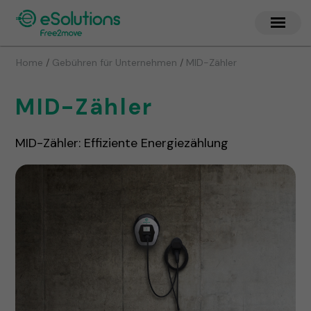
/
/
Home
Gebühren für Unternehmen
MID-Zähler
MID-Zähler
MID-Zähler: Effiziente Energiezählung